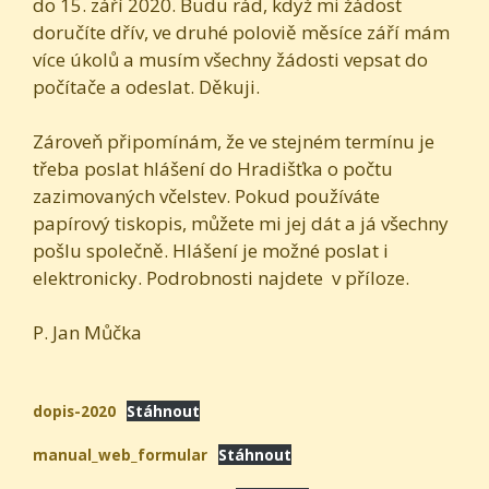
do 15. září 2020. Budu rád, když mi žádost
doručíte dřív, ve druhé poloviě měsíce září mám
více úkolů a musím všechny žádosti vepsat do
počítače a odeslat. Děkuji.
Zároveň připomínám, že ve stejném termínu je
třeba poslat hlášení do Hradišťka o počtu
zazimovaných včelstev. Pokud používáte
papírový tiskopis, můžete mi jej dát a já všechny
pošlu společně. Hlášení je možné poslat i
elektronicky. Podrobnosti najdete v příloze.
P. Jan Můčka
dopis-2020
Stáhnout
manual_web_formular
Stáhnout