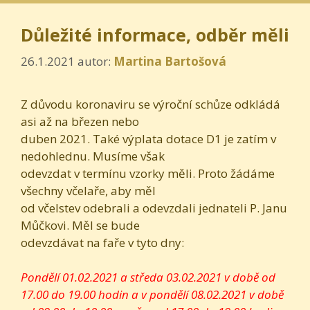
Důležité informace, odběr měli
26.1.2021
autor:
Martina Bartošová
Z důvodu koronaviru se výroční schůze odkládá
asi až na březen nebo
duben 2021. Také výplata dotace D1 je zatím v
nedohlednu. Musíme však
odevzdat v termínu vzorky měli. Proto žádáme
všechny včelaře, aby měl
od včelstev odebrali a odevzdali jednateli P. Janu
Můčkovi. Měl se bude
odevzdávat na faře v tyto dny:
Pondělí 01.02.2021 a středa 03.02.2021 v době od
17.00 do 19.00 hodin a v pondělí 08.02.2021 v době