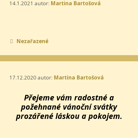
14.1.2021
autor:
Martina Bartošová
Rubriky
Nezařazené
17.12.2020
autor:
Martina Bartošová
Přejeme vám radostné a
požehnané vánoční svátky
prozářené láskou a pokojem.