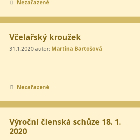
Rubriky
Nezařazené
Včelařský kroužek
31.1.2020
autor:
Martina Bartošová
Rubriky
Nezařazené
Výroční členská schůze 18. 1.
2020