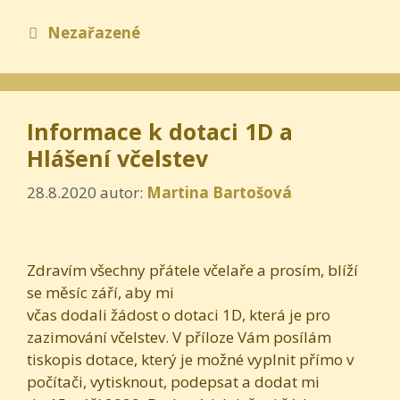
Rubriky
Nezařazené
Informace k dotaci 1D a
Hlášení včelstev
28.8.2020
autor:
Martina Bartošová
Zdravím všechny přátele včelaře a prosím, blíží
se měsíc září, aby mi
včas dodali žádost o dotaci 1D, která je pro
zazimování včelstev. V příloze Vám posílám
tiskopis dotace, který je možné vyplnit přímo v
počítači, vytisknout, podepsat a dodat mi